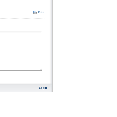
Print
Login