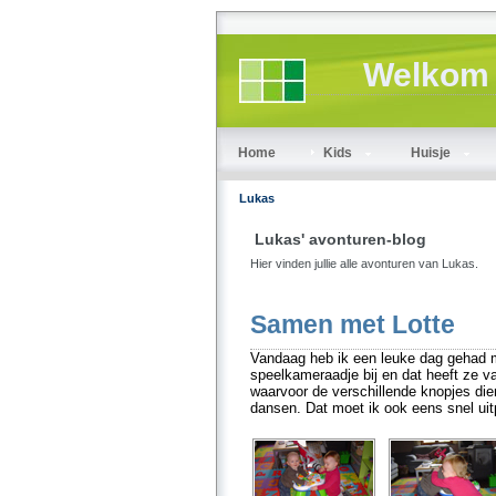
Welkom 
Home
Kids
Huisje
Lukas
Lukas' avonturen-blog
Hier vinden jullie alle avonturen van Lukas.
Samen met Lotte
Vandaag heb ik een leuke dag gehad met
speelkameraadje bij en dat heeft ze va
waarvoor de verschillende knopjes die
dansen. Dat moet ik ook eens snel uit