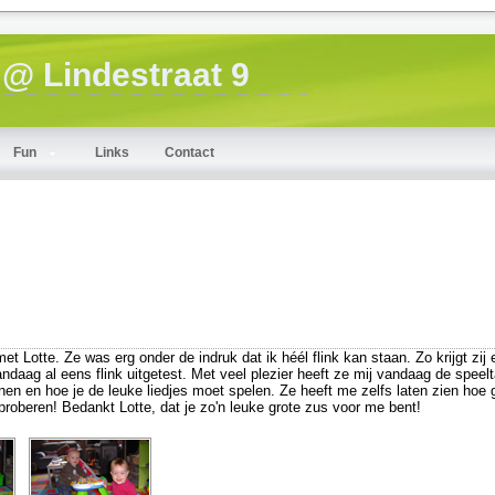
@ Lindestraat 9
Fun
Links
Contact
 Lotte. Ze was erg onder de indruk dat ik héél flink kan staan. Zo krijgt zij
ndaag al eens flink uitgetest. Met veel plezier heeft ze mij vandaag de speelt
nen en hoe je de leuke liedjes moet spelen. Ze heeft me zelfs laten zien hoe 
proberen! Bedankt Lotte, dat je zo'n leuke grote zus voor me bent!