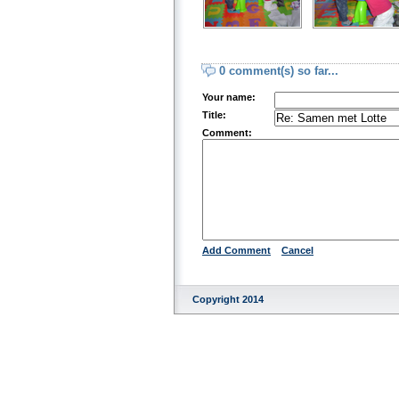
0 comment(s) so far...
Your name:
Title:
Comment:
Add Comment
Cancel
Copyright 2014