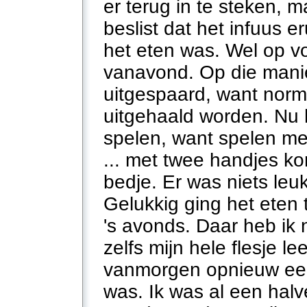
er terug in te steken, m
beslist dat het infuus e
het eten was. Wel op v
vanavond. Op die manie
uitgespaard, want norm
uitgehaald worden. Nu h
spelen, want spelen me
... met twee handjes kon
bedje. Er was niets leuk
Gelukkig ging het eten 
's avonds. Daar heb ik
zelfs mijn hele flesje 
vanmorgen opnieuw een 
was. Ik was al een halv