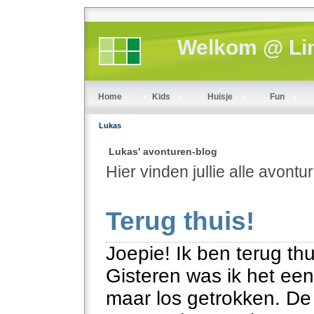
Welkom @ Lin
Home
Kids
Huisje
Fun
Lukas
Lukas' avonturen-blog
Hier vinden jullie alle avont
Terug thuis!
Joepie! Ik ben terug thu
Gisteren was ik het een
maar los getrokken. De