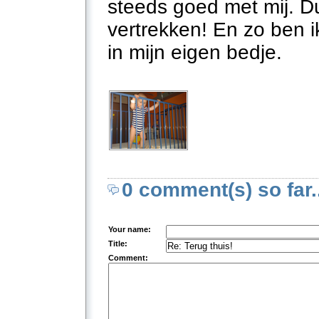
steeds goed met mij. Du
vertrekken! En zo ben ik
in mijn eigen bedje.
0 comment(s) so far..
Your name:
Title:
Comment: