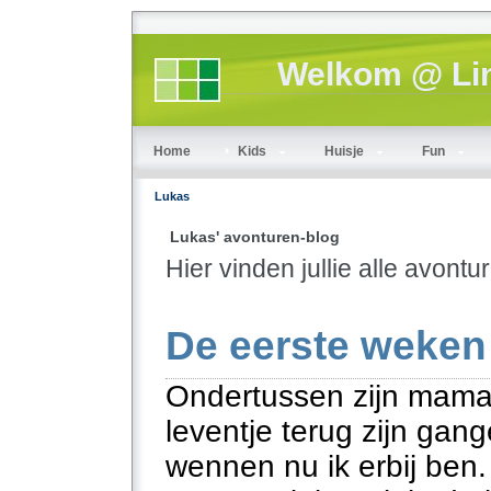
Welkom @ Lin
Home
Kids
Huisje
Fun
Lukas
Lukas' avonturen-blog
Hier vinden jullie alle avont
De eerste weken
Ondertussen zijn mama 
leventje terug zijn gan
wennen nu ik erbij ben.