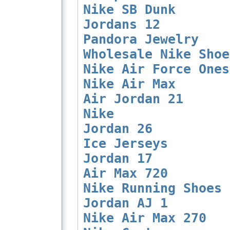
Nike SB Dunk
Jordans 12
Pandora Jewelry
Wholesale Nike Shoe
Nike Air Force Ones
Nike Air Max
Air Jordan 21
Nike
Jordan 26
Ice Jerseys
Jordan 17
Air Max 720
Nike Running Shoes
Jordan AJ 1
Nike Air Max 270