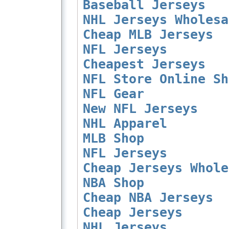
Baseball Jerseys
NHL Jerseys Wholesa
Cheap MLB Jerseys
NFL Jerseys
Cheapest Jerseys
NFL Store Online Sh
NFL Gear
New NFL Jerseys
NHL Apparel
MLB Shop
NFL Jerseys
Cheap Jerseys Whole
NBA Shop
Cheap NBA Jerseys
Cheap Jerseys
NHL Jerseys