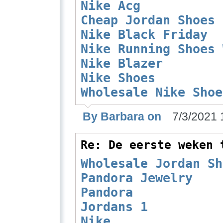
Nike Acg
Cheap Jordan Shoes 
Nike Black Friday
Nike Running Shoes 
Nike Blazer
Nike Shoes
Wholesale Nike Shoe
By Barbara on
7/3/2021
Re: De eerste weken 
Wholesale Jordan Sh
Pandora Jewelry
Pandora
Jordans 1
Nike