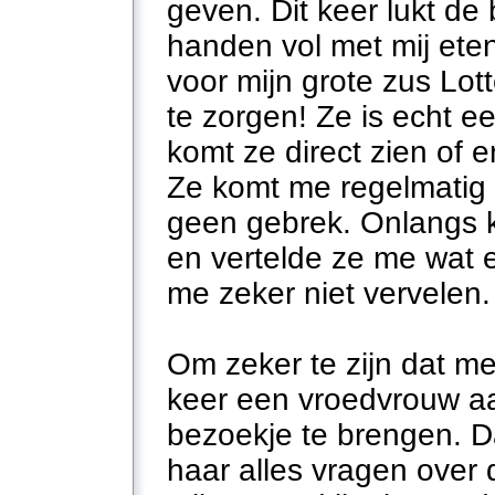
geven. Dit keer lukt d
handen vol met mij ete
voor mijn grote zus Lott
te zorgen! Ze is echt ee
komt ze direct zien of er
Ze komt me regelmatig 
geen gebrek. Onlangs k
en vertelde ze me wat e
me zeker niet vervelen.
Om zeker te zijn dat me
keer een vroedvrouw aa
bezoekje te brengen. 
haar alles vragen over 