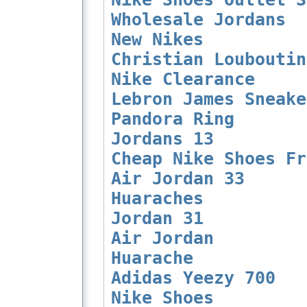
Wholesale Jordans
New Nikes
Christian Louboutin
Nike Clearance
Lebron James Sneake
Pandora Ring
Jordans 13
Cheap Nike Shoes Fr
Air Jordan 33
Huaraches
Jordan 31
Air Jordan
Huarache
Adidas Yeezy 700
Nike Shoes