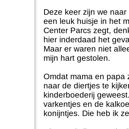
Deze keer zijn we naar
een leuk huisje in het 
Center Parcs zegt, den
hier inderdaad het geval
Maar er waren niet all
mijn hart gestolen.
Omdat mama en papa za
naar de diertjes te kijk
kinderboederij geweest.
varkentjes en de kalkoe
konijntjes. Die heb ik z