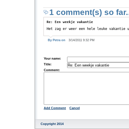
1 comment(s) so far..
Re: Een weekje vakantie
Het zag er weer een hele leuke vakantie 
By Petra on
3/14/2011 9:32 PM
Your name:
Title:
Comment:
Add Comment
Cancel
Copyright 2014