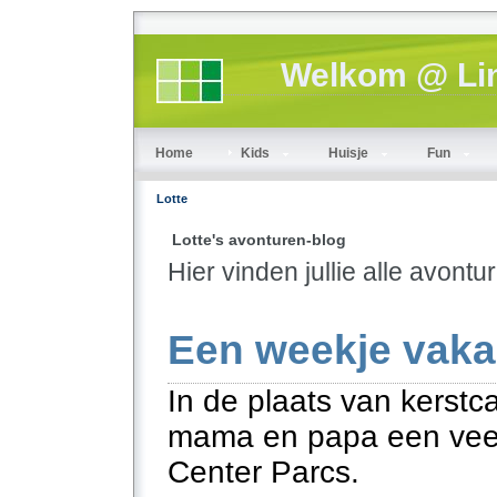
Welkom @ Lin
Home
Kids
Huisje
Fun
Lotte
Lotte's avonturen-blog
Hier vinden jullie alle avontu
Een weekje vaka
In de plaats van kerstc
mama en papa een veel 
Center Parcs.